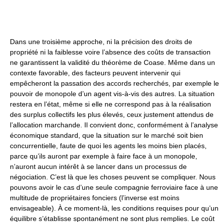
Dans une troisième approche, ni la précision des droits de
propriété ni la faiblesse voire l’absence des coûts de transaction
ne garantissent la validité du théorème de Coase. Même dans un
contexte favorable, des facteurs peuvent intervenir qui
empêcheront la passation des accords recherchés, par exemple le
pouvoir de monopole d’un agent vis-à-vis des autres. La situation
restera en l’état, même si elle ne correspond pas à la réalisation
des surplus collectifs les plus élevés, ceux justement attendus de
l’allocation marchande. Il convient donc, conformément à l’analyse
économique standard, que la situation sur le marché soit bien
concurrentielle, faute de quoi les agents les moins bien placés,
parce qu’ils auront par exemple à faire face à un monopole,
n’auront aucun intérêt à se lancer dans un processus de
négociation. C’est là que les choses peuvent se compliquer. Nous
pouvons avoir le cas d’une seule compagnie ferroviaire face à une
multitude de propriétaires fonciers (l’inverse est moins
envisageable). À ce moment-là, les conditions requises pour qu’un
équilibre s’établisse spontanément ne sont plus remplies. Le coût